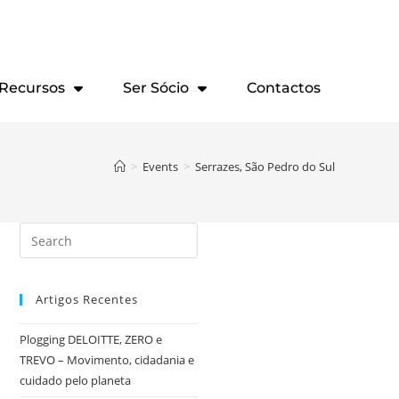
Recursos
Ser Sócio
Contactos
>
Events
>
Serrazes, São Pedro do Sul
Artigos Recentes
Plogging DELOITTE, ZERO e
TREVO – Movimento, cidadania e
cuidado pelo planeta