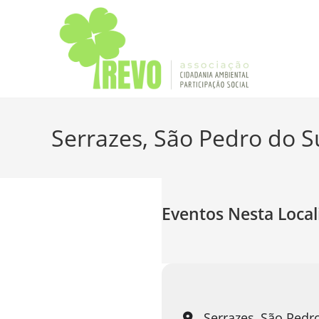
Serrazes, São Pedro do S
Eventos Nesta Local
Serrazes, São Pedro