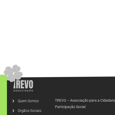
TREVO – Associação para a Cidadani
Quem Somos
Participação Social
Órgãos Sociais