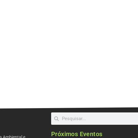
Próximos Eventos
a Ambiental e