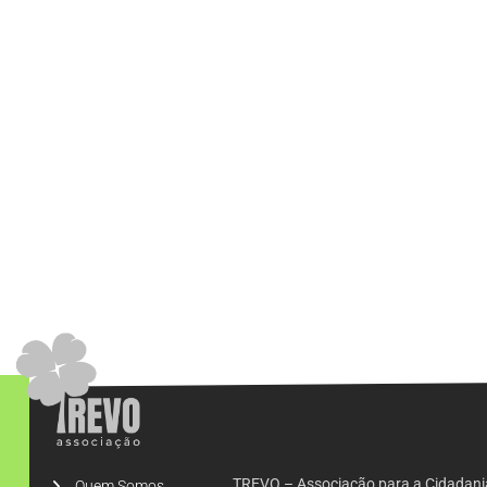
TREVO – Associação para a Cidadani
Quem Somos