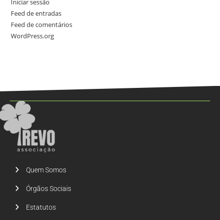
Iniciar sessão
Feed de entradas
Feed de comentários
WordPress.org
Quem Somos
Órgãos Sociais
Estatutos