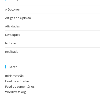
A Decorrer
Artigos de Opinião
Atividades
Destaques
Notícias
Realizado
Meta
Iniciar sessão
Feed de entradas
Feed de comentários
WordPress.org