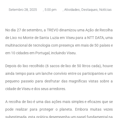
Setembro 28, 2025
,
5:00 pm
,
Atividades
,
Destaques
,
Notícias
No dia 27 de setembro, a TREVO dinamizou uma Ação de Recolha
de Lixo no Monte de Santa Luzia em Viseu para a NTT DATA, uma
multinacional de tecnologia com presença em mais de 50 países e
em 10 cidades em Portugal, incluindo Viseu.
Depois do lixo recolhido (6 sacos de lixo de 50 litros cada), houve
ainda tempo para um lanche convívio entre os participantes e um
pequeno passeio para desfrutar das magníficas vistas sobre a
cidade de Viseu e dos seus arredores.
A recolha de lixo é uma das ações mais simples e eficazes que se
pode realizar para proteger o planeta. Embora muitas vezes
subestimada, esta prática desempenha um papel fundamental na