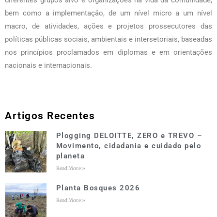
diferentes grupos alvo e organizações na vida da comunidade,
bem como a implementação, de um nível micro a um nível
macro, de atividades, ações e projetos prossecutores das
políticas públicas sociais, ambientais e intersetoriais, baseadas
nos princípios proclamados em diplomas e em orientações
nacionais e internacionais.
Artigos Recentes
Plogging DELOITTE, ZERO e TREVO –
Movimento, cidadania e cuidado pelo
planeta
Read More »
Planta Bosques 2026
Read More »