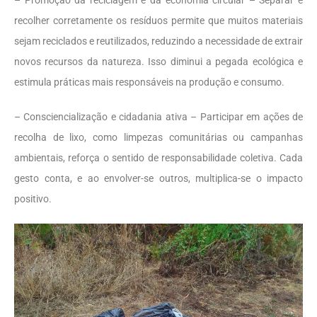
– Promoção da reciclagem e da economia circular – Separar e
recolher corretamente os resíduos permite que muitos materiais
sejam reciclados e reutilizados, reduzindo a necessidade de extrair
novos recursos da natureza. Isso diminui a pegada ecológica e
estimula práticas mais responsáveis na produção e consumo.
– Consciencialização e cidadania ativa – Participar em ações de
recolha de lixo, como limpezas comunitárias ou campanhas
ambientais, reforça o sentido de responsabilidade coletiva. Cada
gesto conta, e ao envolver-se outros, multiplica-se o impacto
positivo.