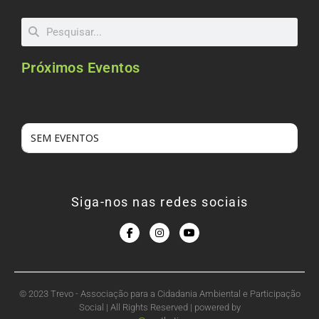
Próximos Eventos
SEM EVENTOS
Siga-nos nas redes sociais
© 2023 Trevo - Associação para a Cidadania Ambiental e Participação
Social | All Rights Reserved | powered by