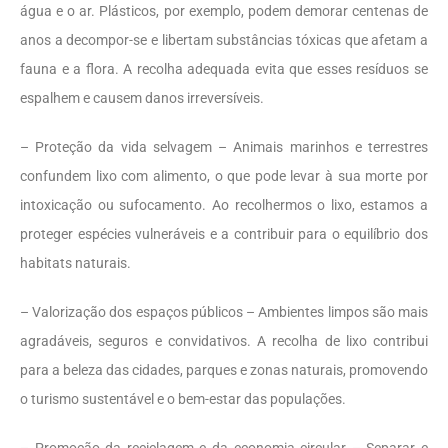
água e o ar. Plásticos, por exemplo, podem demorar centenas de
anos a decompor-se e libertam substâncias tóxicas que afetam a
fauna e a flora. A recolha adequada evita que esses resíduos se
espalhem e causem danos irreversíveis.
– Proteção da vida selvagem – Animais marinhos e terrestres
confundem lixo com alimento, o que pode levar à sua morte por
intoxicação ou sufocamento. Ao recolhermos o lixo, estamos a
proteger espécies vulneráveis e a contribuir para o equilíbrio dos
habitats naturais.
– Valorização dos espaços públicos – Ambientes limpos são mais
agradáveis, seguros e convidativos. A recolha de lixo contribui
para a beleza das cidades, parques e zonas naturais, promovendo
o turismo sustentável e o bem-estar das populações.