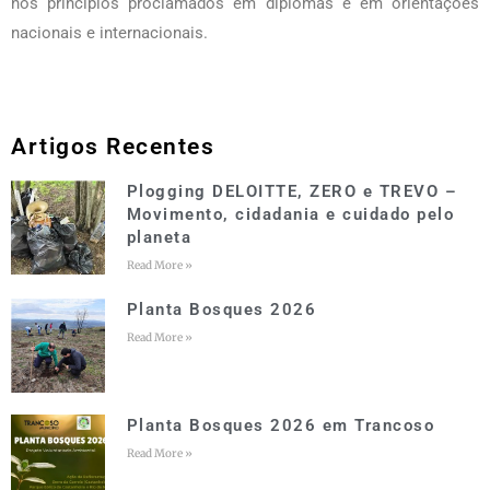
nos princípios proclamados em diplomas e em orientações
nacionais e internacionais.
Artigos Recentes
Plogging DELOITTE, ZERO e TREVO –
Movimento, cidadania e cuidado pelo
planeta
Read More »
Planta Bosques 2026
Read More »
Planta Bosques 2026 em Trancoso
Read More »