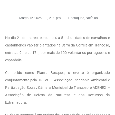
Março 12, 2026
,
2:00 pm
,
Destaques
,
Notícias
No dia 21 de março, cerca de 4 a 5 mil unidades de carvalhos e
castanheiros vão ser plantados na Serra da Correia em Trancoso,
entre as 9h e as 17h, por mais de 100 voluntários portugueses e
espanhóis.
Conhecido como Planta Bosques, o evento é organizado
conjuntamente pela TREVO – Associação Cidadania Ambiental e
Participação Social, Câmara Municipal de Trancoso e ADENEX –
Associação de Defesa da Natureza e dos Recursos da
Extremadura.