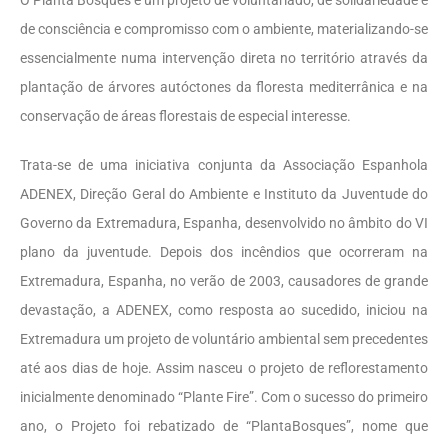
O Planta Bosques é um projeto de voluntariado, de solidariedade e
de consciência e compromisso com o ambiente, materializando-se
essencialmente numa intervenção direta no território através da
plantação de árvores autóctones da floresta mediterrânica e na
conservação de áreas florestais de especial interesse.
Trata-se de uma iniciativa conjunta da Associação Espanhola
ADENEX, Direção Geral do Ambiente e Instituto da Juventude do
Governo da Extremadura, Espanha, desenvolvido no âmbito do VI
plano da juventude. Depois dos incêndios que ocorreram na
Extremadura, Espanha, no verão de 2003, causadores de grande
devastação, a ADENEX, como resposta ao sucedido, iniciou na
Extremadura um projeto de voluntário ambiental sem precedentes
até aos dias de hoje. Assim nasceu o projeto de reflorestamento
inicialmente denominado “Plante Fire”. Com o sucesso do primeiro
ano, o Projeto foi rebatizado de “PlantaBosques”, nome que