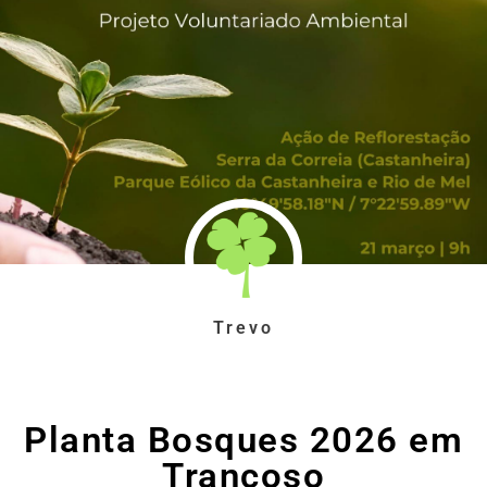
Trevo
Planta Bosques 2026 em
Trancoso