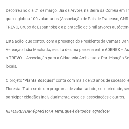
Decorreu no dia 21 de março, Dia da Árvore, na Serra da Correia em 
que englobou 100 voluntários (Associação de Pais de Trancoso, GNR
TREVO, Grupo de Espanhóis) e a plantação de 5 mil árvores autócton
Esta ação, que contou com a presença do Presidente da Câmara Danie
Vereação Lídia Machado, resulta de uma parceria entre
ADENEX
– As
a
TREVO
– Associação para a Cidadania Ambiental e Participação Soc
locais.
O projeto
“Planta Bosques”
conta com mais de 20 anos de sucesso, es
Floresta. Trata-se de um programa de voluntariado, solidariedade, 
participar cidadãos individualmente, escolas, associações e outros.
REFLORESTAR é preciso! A Terra, que é de todos, agradece!