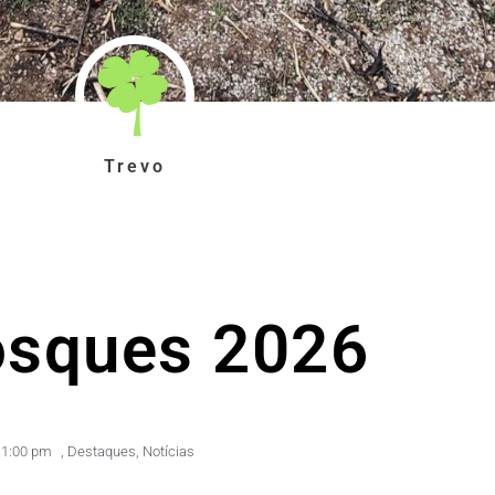
Trevo
osques 2026
1:00 pm
,
Destaques
,
Notícias