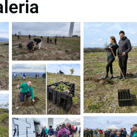
leria