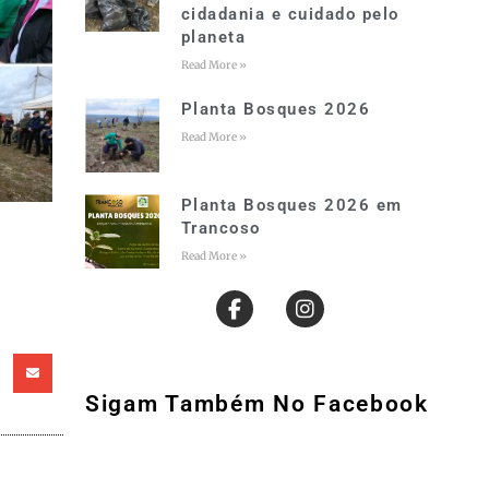
cidadania e cuidado pelo
planeta
Read More »
Planta Bosques 2026
Read More »
Planta Bosques 2026 em
Trancoso
Read More »
Sigam Também No Facebook