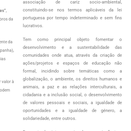
associação de cariz socio-ambiental,
constituindo-se nos termos aplicáveis da lei
es”
,
portuguesa por tempo indeterminado e sem fins
bros da
lucrativos.
Tem como principal objeto fomentar o
ente da
desenvolvimento e a sustentabilidade das
spanha),
comunidades onde atua, através da criação de
sias
ações/projetos e espaços de educação não
formal, incidindo sobre temáticas como a
globalização, o ambiente, os direitos humanos e
 valor à
animais, a paz e as relações interculturais, a
 podem
cidadania e a inclusão social, o desenvolvimento
de valores pessoais e sociais, a igualdade de
oportunidades e a igualdade de género, a
solidariedade, entre outros.