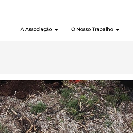
A Associação
O Nosso Trabalho