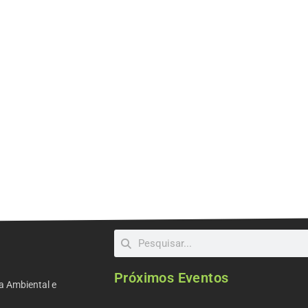
Próximos Eventos
a Ambiental e