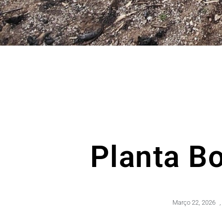
Planta B
Março 22, 2026
,