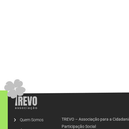
TREVO – Associação para a Cidadani
Quem Somos
Participação Social