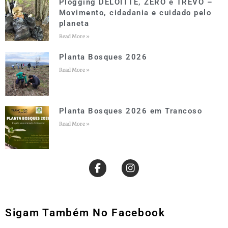
Plogging DELOITTE, ZERO e TREVO –
Movimento, cidadania e cuidado pelo
planeta
Read More »
Planta Bosques 2026
Read More »
Planta Bosques 2026 em Trancoso
Read More »
Sigam Também No Facebook