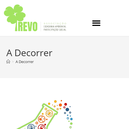
A Decorrer
>
A Decorrer