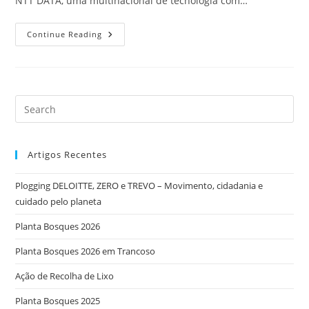
NTT DATA, uma multinacional de tecnologia com…
Continue Reading
Artigos Recentes
Plogging DELOITTE, ZERO e TREVO – Movimento, cidadania e
cuidado pelo planeta
Planta Bosques 2026
Planta Bosques 2026 em Trancoso
Ação de Recolha de Lixo
Planta Bosques 2025