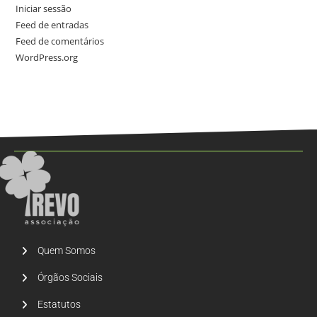
Iniciar sessão
Feed de entradas
Feed de comentários
WordPress.org
Quem Somos
Órgãos Sociais
Estatutos