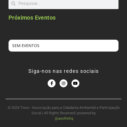
Próximos Eventos
SEM EVENTOS
Siga-nos nas redes sociais
© 2023 Trevo - Associação para a Cidadania Ambiental e Participação
Social | All Rights Reserved | powered by
@aesthetiq