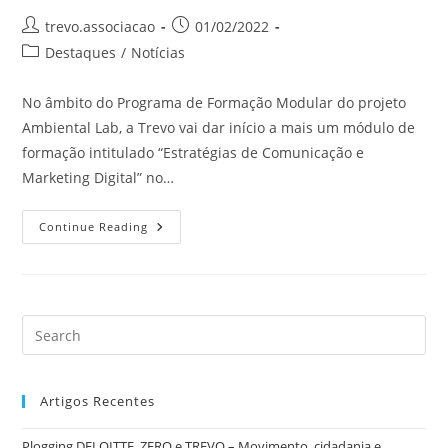
trevo.associacao
01/02/2022
Destaques
/
Notícias
No âmbito do Programa de Formação Modular do projeto
Ambiental Lab, a Trevo vai dar início a mais um módulo de
formação intitulado “Estratégias de Comunicação e
Marketing Digital” no…
Continue Reading
Artigos Recentes
Plogging DELOITTE, ZERO e TREVO – Movimento, cidadania e