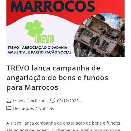
TREVO lança campanha de
angariação de bens e fundos
para Marrocos
trevo.associacao
03/12/2023
Destaques
/
Notícias
A Trevo lança campanha de angariação de bens e fundos
até ao final de janeiro. O objetivo é ajudar a população de