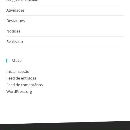
Atividades
Destaques
Notícias
Realizado
Meta
Iniciar sessão
Feed de entradas
Feed de comentários
WordPress.org