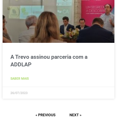
A Trevo assinou parceria com a
ADDLAP
SABER MAIS
26/07/2023
« PREVIOUS
NEXT »