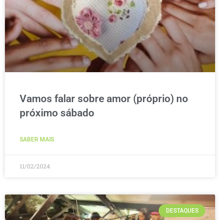
Vamos falar sobre amor (próprio) no
próximo sábado
SABER MAIS
11/02/2024
DESTAQUES