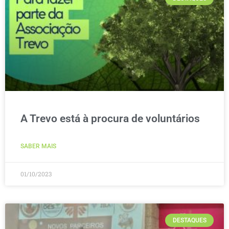
A Trevo está à procura de voluntários
SABER MAIS
01/10/2023
DESTAQUES