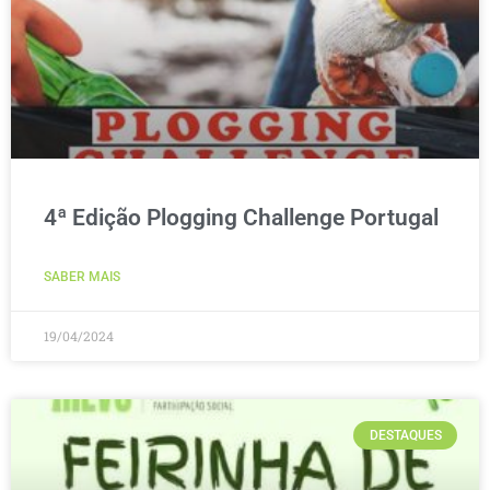
4ª Edição Plogging Challenge Portugal
SABER MAIS
19/04/2024
DESTAQUES