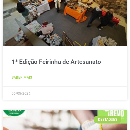
1ª Edição Feirinha de Artesanato
SABER MAIS
06/05/2024
DESTAQUES