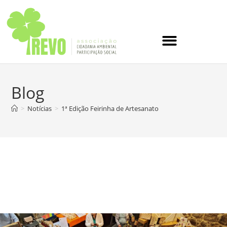
Blog
>
Notícias
>
1ª Edição Feirinha de Artesanato