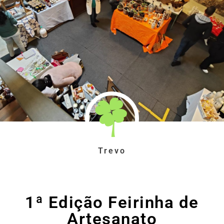
Trevo
1ª Edição Feirinha de
Artesanato