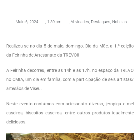
Maio 6, 2024
,
1:30 pm
,
Atividades
,
Destaques
,
Notícias
Realizou-se no dia 5 de maio, domingo, Dia da Mãe, a 1.ª edição
da Feirinha de Artesanato da TREVO!!
A Feirinha decorreu, entre as 14h e as 17h, no espaço da TREVO
no CMIA, um dia em família, com a participação de seis artistas/
artesãos de Viseu.
Neste evento contámos com artesanato diverso, jeropiga e mel
caseiros, biscoitos caseiros, entre outros produtos igualmente
deliciosos.