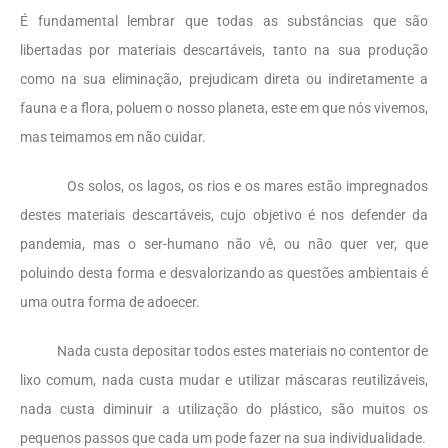
É fundamental lembrar que todas as substâncias que são
libertadas por materiais descartáveis, tanto na sua produção
como na sua eliminação, prejudicam direta ou indiretamente a
fauna e a flora, poluem o nosso planeta, este em que nós vivemos,
mas teimamos em não cuidar.
Os solos, os lagos, os rios e os mares estão impregnados
destes materiais descartáveis, cujo objetivo é nos defender da
pandemia, mas o ser-humano não vê, ou não quer ver, que
poluindo desta forma e desvalorizando as questões ambientais é
uma outra forma de adoecer.
Nada custa depositar todos estes materiais no contentor de
lixo comum, nada custa mudar e utilizar máscaras reutilizáveis,
nada custa diminuir a utilização do plástico, são muitos os
pequenos passos que cada um pode fazer na sua individualidade.