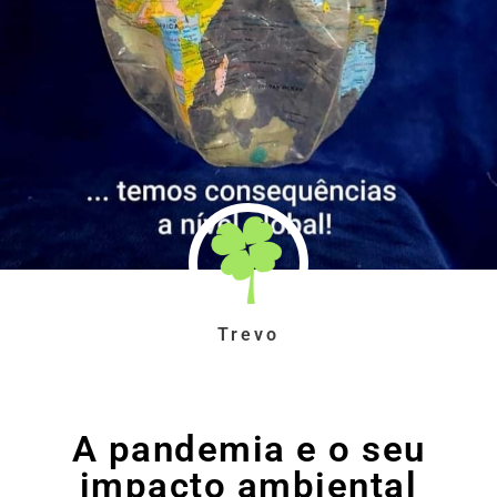
Trevo
A pandemia e o seu
impacto ambiental